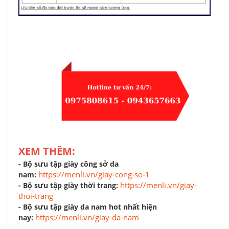
XEM THÊM:
- Bộ sưu tập giày công sở da
https://menli.vn/giay-cong-so-1
nam:
https://menli.vn/giay-
- Bộ sưu tập giày thời trang:
thoi-trang
- Bộ sưu tập giày da nam hot nhất hiện
https://menli.vn/giay-da-nam
nay: