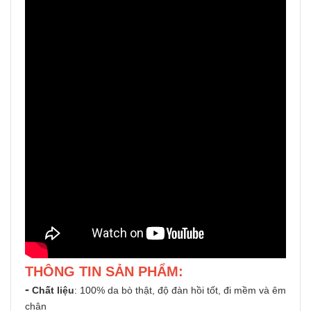
THÔNG TIN SẢN PHẨM:
-
Chất liệu
: 100% da bò thật, độ đàn hồi tốt, đi mềm và êm
chân