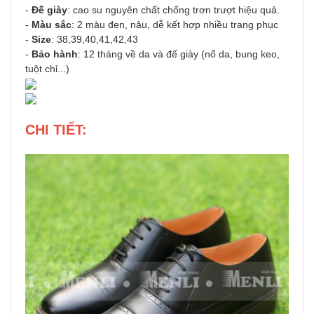
-
Đế giày
: cao su nguyên chất chống trơn trượt hiệu quả.
-
Màu sắc
: 2 màu đen, nâu, dễ kết hợp nhiều trang phục
-
Size
: 38,39,40,41,42,43
-
Bảo hành
: 12 tháng về da và đế giày (nổ da, bung keo,
tuột chỉ...)
CHI TIẾT: