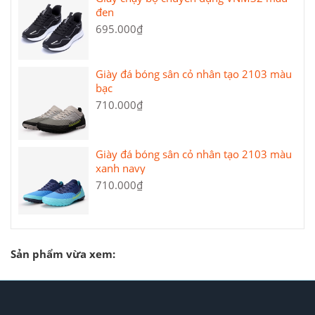
đen
695.000₫
Giày đá bóng sân cỏ nhân tạo 2103 màu
bạc
710.000₫
Giày đá bóng sân cỏ nhân tạo 2103 màu
xanh navy
710.000₫
Sản phẩm vừa xem: