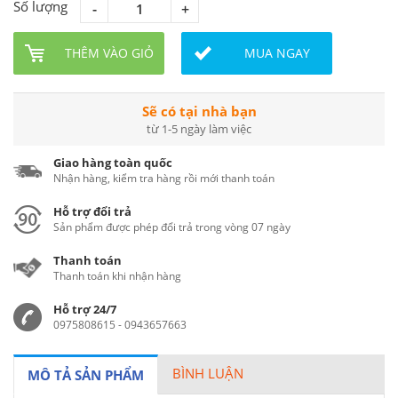
Số lượng
THÊM VÀO GIỎ
MUA NGAY
Sẽ có tại nhà bạn
từ 1-5 ngày làm việc
Giao hàng toàn quốc
Nhận hàng, kiểm tra hàng rồi mới thanh toán
Hỗ trợ đổi trả
Sản phẩm được phép đổi trả trong vòng 07 ngày
Thanh toán
Thanh toán khi nhận hàng
Hỗ trợ 24/7
0975808615 - 0943657663
BÌNH LUẬN
MÔ TẢ SẢN PHẨM