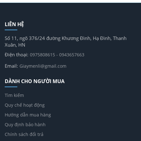
LIÊN HỆ
Số 11, ngõ 376/24 đường Khương Đình, Hạ Đình, Thanh
Xuân, HN
Điện thoại:
0975808615 - 0943657663
Email:
Giaymenli@gmail.com
DÀNH CHO NGƯỜI MUA
Tìm kiếm
Quy chế hoạt động
Hướng dẫn mua hàng
Quy định bảo hành
Chính sách đổi trả