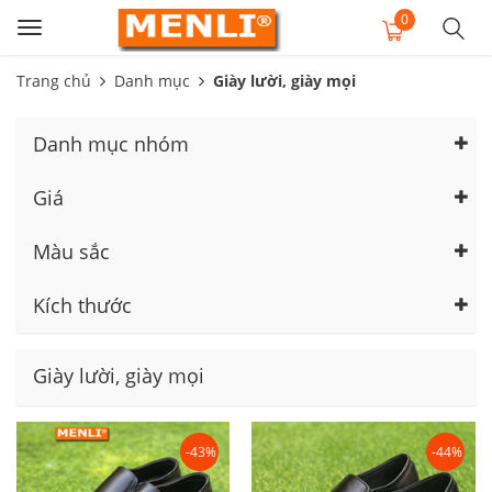
0
Toggle
navigation
Trang chủ
Danh mục
Giày lười, giày mọi
Danh mục nhóm
Giá
Màu sắc
Kích thước
Giày lười, giày mọi
-43%
-44%