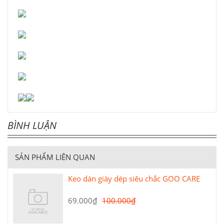
BÌNH LUẬN
SẢN PHẨM LIÊN QUAN
Keo dán giày dép siêu chắc GOO CARE
69.000₫
100.000₫