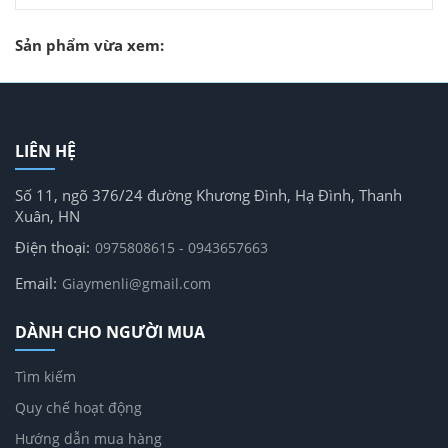
Sản phẩm vừa xem:
LIÊN HỆ
Số 11, ngõ 376/24 đường Khương Đình, Hạ Đình, Thanh
Xuân, HN
Điện thoại:
0975808615 - 0943657663
Email:
Giaymenli@gmail.com
DÀNH CHO NGƯỜI MUA
Tìm kiếm
Quy chế hoạt động
Hướng dẫn mua hàng