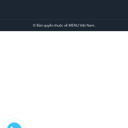
© Bản quyền thuộc về MENLI Việt Nam.