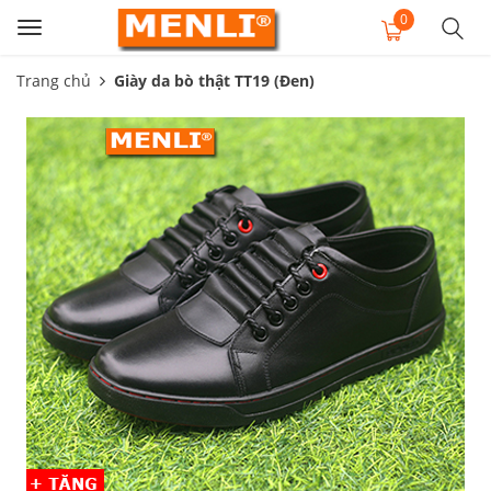
0
Toggle
navigation
Trang chủ
Giày da bò thật TT19 (Đen)