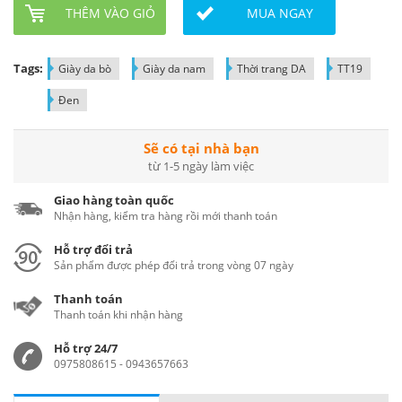
THÊM VÀO GIỎ
MUA NGAY
Tags:
Giày da bò
Giày da nam
Thời trang DA
TT19
Đen
Sẽ có tại nhà bạn
từ 1-5 ngày làm việc
Giao hàng toàn quốc
Nhận hàng, kiểm tra hàng rồi mới thanh toán
Hỗ trợ đổi trả
Sản phẩm được phép đổi trả trong vòng 07 ngày
Thanh toán
Thanh toán khi nhận hàng
Hỗ trợ 24/7
0975808615 - 0943657663