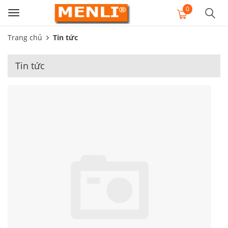
0
Toggle
navigation
Trang chủ
Tin tức
Tin tức