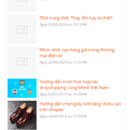
Thời trang Việt: Thay đổi hay là chết?
Ngày:26/06/2020 lúc 18:13PM
Nhức nhối nạn hàng giả trong thương
mại điện tử
Ngày:26/06/2020 lúc 17:31PM
Hướng dẫn hình thức hợp tác
dropshipping cùng Menli Việt Nam
Ngày:02/07/2019 lúc 10:39AM
Hướng dẫn chọn giày lười tăng chiều cao
trên shopee
Ngày:28/06/2019 lúc 17:05PM