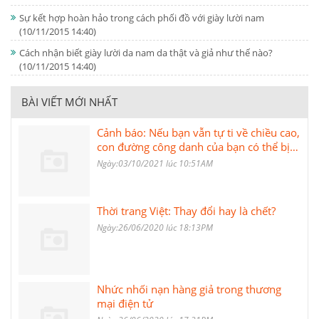
Sự kết hợp hoàn hảo trong cách phối đồ với giày lười nam
(10/11/2015 14:40)
Cách nhận biết giày lười da nam da thật và giả như thế nào?
(10/11/2015 14:40)
BÀI VIẾT MỚI NHẤT
Cảnh báo: Nếu bạn vẫn tự ti về chiều cao,
con đường công danh của bạn có thể bị
chậm
Ngày:03/10/2021 lúc 10:51AM
Thời trang Việt: Thay đổi hay là chết?
Ngày:26/06/2020 lúc 18:13PM
Nhức nhối nạn hàng giả trong thương
mại điện tử