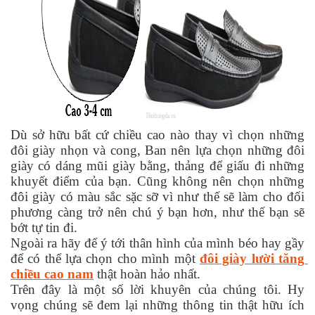
Dù sở hữu bất cứ chiều cao nào thay vì chọn những 
đôi giày nhọn và cong, Ban nên lựa chọn những đôi 
giày có dáng mũi giày bằng, thảng để giấu đi những 
khuyết điểm của bạn. Cũng không nên chọn những 
đôi giày có màu sắc sặc sỡ vì như thế sẽ làm cho đối 
phương càng trở nên chú ý bạn hơn, như thế bạn sẽ 
bớt tự tin đi. 
Ngoài ra hãy để ý tới thân hình của mình béo hay gầy 
để có thể lựa chọn cho mình một 
đôi giày lười tăng 
chiều cao nam
 thật hoàn hảo nhất.
Trên đây là một số lời khuyên của chúng tôi. Hy 
vọng chúng sẽ đem lại những thông tin thật hữu ích 