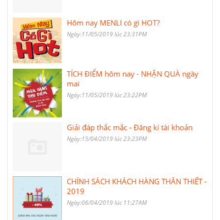
Hôm nay MENLI có gì HOT?
Ngày:11/05/2019 lúc 23:31PM
TÍCH ĐIỂM hôm nay - NHẬN QUÀ ngày
mai
Ngày:11/05/2019 lúc 23:22PM
Giải đáp thắc mắc - Đăng kí tài khoản
Ngày:15/04/2019 lúc 23:23PM
CHÍNH SÁCH KHÁCH HÀNG THÂN THIẾT -
2019
Ngày:06/04/2019 lúc 11:27AM