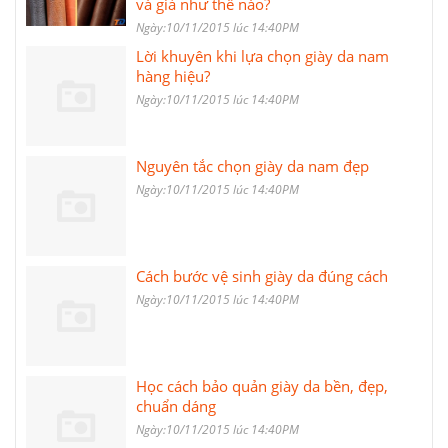
và giả như thế nào?
Ngày:10/11/2015 lúc 14:40PM
Lời khuyên khi lựa chọn giày da nam
hàng hiệu?
Ngày:10/11/2015 lúc 14:40PM
Nguyên tắc chọn giày da nam đẹp
Ngày:10/11/2015 lúc 14:40PM
Cách bước vệ sinh giày da đúng cách
Ngày:10/11/2015 lúc 14:40PM
Học cách bảo quản giày da bền, đẹp,
chuẩn dáng
Ngày:10/11/2015 lúc 14:40PM