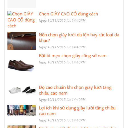
Chọn GIÀY CAO CỔ đúng cách
Ngày:10/11/2015 lúc 14:40PM
Nên chọn giày lười da lộn hay các loại da
khác?
Ngày:10/11/2015 lúc 14:40PM
Bật bí mẹo chọn giày công sở nam
Ngày:10/11/2015 lúc 14:40PM
Độ cao chuẩn khi chọn giày lười tăng
chiều cao nam
Ngày:10/11/2015 lúc 14:40PM
Lợi ích khi sử dụng giày lười tăng chiều
cao nam
Ngày:10/11/2015 lúc 14:40PM