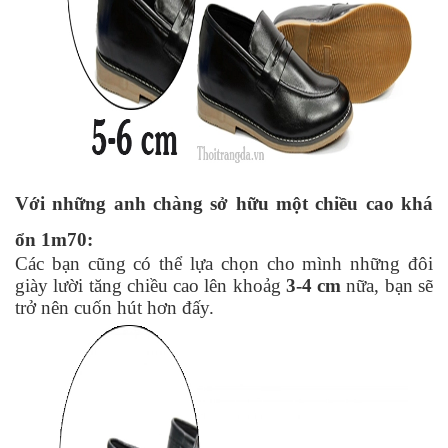
Với những anh chàng sở hữu một chiều cao khá 
ổn 1m70:
Các bạn cũng có thể lựa chọn cho mình những đôi 
giày lười tăng chiều cao lên khoảg 
3-4 cm
 nữa, bạn sẽ 
trở nên cuốn hút hơn đấy.