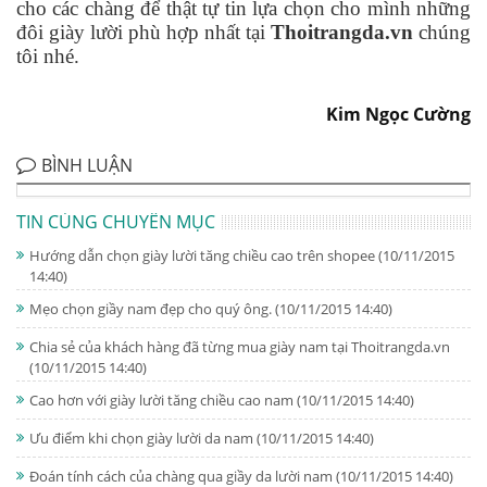
cho các chàng để thật tự tin lựa chọn cho mình những 
đôi giày lười phù hợp nhất tại 
Thoitrangda.vn
 chúng 
tôi nhé. 
Kim Ngọc Cường
BÌNH LUẬN
TIN CÙNG CHUYÊN MỤC
Hướng dẫn chọn giày lười tăng chiều cao trên shopee
(10/11/2015
14:40)
Mẹo chọn giầy nam đẹp cho quý ông.
(10/11/2015 14:40)
Chia sẻ của khách hàng đã từng mua giày nam tại Thoitrangda.vn
(10/11/2015 14:40)
Cao hơn với giày lười tăng chiều cao nam
(10/11/2015 14:40)
Ưu điểm khi chọn giày lười da nam
(10/11/2015 14:40)
Đoán tính cách của chàng qua giầy da lười nam
(10/11/2015 14:40)