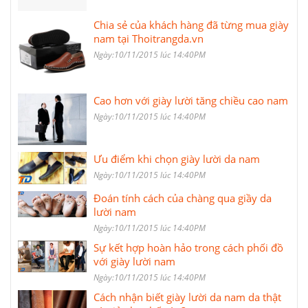
Chia sẻ của khách hàng đã từng mua giày
nam tại Thoitrangda.vn
Ngày:10/11/2015 lúc 14:40PM
Cao hơn với giày lười tăng chiều cao nam
Ngày:10/11/2015 lúc 14:40PM
Ưu điểm khi chọn giày lười da nam
Ngày:10/11/2015 lúc 14:40PM
Đoán tính cách của chàng qua giầy da
lười nam
Ngày:10/11/2015 lúc 14:40PM
Sự kết hợp hoàn hảo trong cách phối đồ
với giày lười nam
Ngày:10/11/2015 lúc 14:40PM
Cách nhận biết giày lười da nam da thật