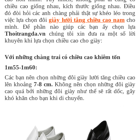
chiều cao giống nhau, kích thước giống nhau. Điều 
đó đòi hỏi các anh chàng phải thật sự khéo léo trong 
việc lựa chọn đôi 
giày lười tăng chiều cao nam
 cho 
mình. Để phần nào giúp các bạn ấy chọn lựa 
Thoitrangda.vn
 chúng tôi xin đưa ra một số lời 
khuyên khi lựa chọn chiều cao cho giày:
Với những chàng trai có chiều cao khiêm tốn 
1m55-1m60: 
Các bạn nên chọn những đôi giày lười tăng chiều cao 
lên khoảng
 7-8 cm.
 Không nên chọn những đôi giày 
cao quá bởi những đôi giày như thế sẽ rất dốc, gây 
khó khăn cho bạn khi di chuyển.