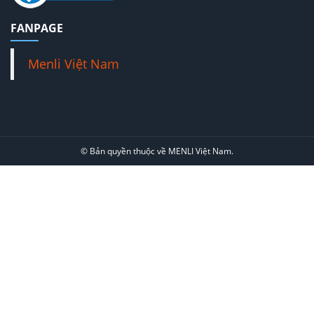
FANPAGE
Menli Việt Nam
© Bản quyền thuộc về MENLI Việt Nam.